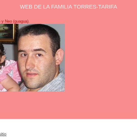
WEB DE LA FAMILIA TORRES-TARIFA
) y Neo (guagua).
itio